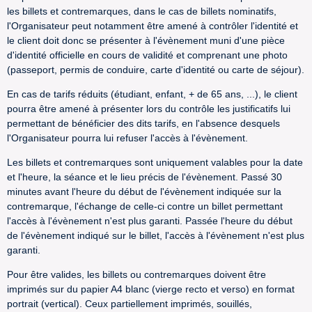
les billets et contremarques, dans le cas de billets nominatifs,
l'Organisateur peut notamment être amené à contrôler l'identité et
le client doit donc se présenter à l'évènement muni d'une pièce
d'identité officielle en cours de validité et comprenant une photo
(passeport, permis de conduire, carte d'identité ou carte de séjour).
En cas de tarifs réduits (étudiant, enfant, + de 65 ans, ...), le client
pourra être amené à présenter lors du contrôle les justificatifs lui
permettant de bénéficier des dits tarifs, en l'absence desquels
l'Organisateur pourra lui refuser l'accès à l'évènement.
Les billets et contremarques sont uniquement valables pour la date
et l'heure, la séance et le lieu précis de l'évènement. Passé 30
minutes avant l'heure du début de l'évènement indiquée sur la
contremarque, l'échange de celle-ci contre un billet permettant
l'accès à l'évènement n'est plus garanti. Passée l'heure du début
de l'évènement indiqué sur le billet, l'accès à l'évènement n'est plus
garanti.
Pour être valides, les billets ou contremarques doivent être
imprimés sur du papier A4 blanc (vierge recto et verso) en format
portrait (vertical). Ceux partiellement imprimés, souillés,