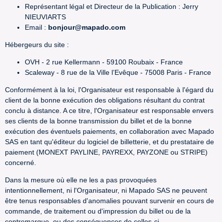
Représentant légal et Directeur de la Publication : Jerry
NIEUVIARTS
Email :
bonjour@mapado.com
Hébergeurs du site :
OVH - 2 rue Kellermann - 59100 Roubaix - France
Scaleway - 8 rue de la Ville l’Evêque - 75008 Paris - France
Conformément à la loi, l'Organisateur est responsable à l'égard du
client de la bonne exécution des obligations résultant du contrat
conclu à distance. A ce titre, l'Organisateur est responsable envers
ses clients de la bonne transmission du billet et de la bonne
exécution des éventuels paiements, en collaboration avec Mapado
SAS en tant qu'éditeur du logiciel de billetterie, et du prestataire de
paiement (MONEXT PAYLINE, PAYREXX, PAYZONE ou STRIPE)
concerné.
Dans la mesure où elle ne les a pas provoquées
intentionnellement, ni l'Organisateur, ni Mapado SAS ne peuvent
être tenus responsables d'anomalies pouvant survenir en cours de
commande, de traitement ou d'impression du billet ou de la
contremarque, ou des conséquences de celles-ci.