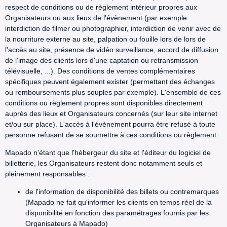
respect de conditions ou de règlement intérieur propres aux
Organisateurs ou aux lieux de l'évènement (par exemple
interdiction de filmer ou photographier, interdiction de venir avec de
la nourriture externe au site, palpation ou fouille lors de lors de
l'accès au site, présence de vidéo surveillance, accord de diffusion
de l'image des clients lors d'une captation ou retransmission
télévisuelle, ...). Des conditions de ventes complémentaires
spécifiques peuvent également exister (permettant des échanges
ou remboursements plus souples par exemple). L'ensemble de ces
conditions ou règlement propres sont disponibles directement
auprès des lieux et Organisateurs concernés (sur leur site internet
et/ou sur place). L'accès à l'évènement pourra être refusé à toute
personne refusant de se soumettre à ces conditions ou règlement.
Mapado n'étant que l'hébergeur du site et l'éditeur du logiciel de
billetterie, les Organisateurs restent donc notamment seuls et
pleinement responsables :
de l'information de disponibilité des billets ou contremarques
(Mapado ne fait qu'informer les clients en temps réel de la
disponibilité en fonction des paramétrages fournis par les
Organisateurs à Mapado)